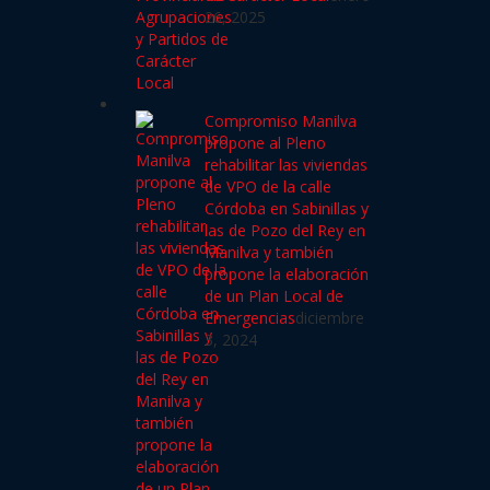
26, 2025
Compromiso Manilva
propone al Pleno
rehabilitar las viviendas
de VPO de la calle
Córdoba en Sabinillas y
las de Pozo del Rey en
Manilva y también
propone la elaboración
de un Plan Local de
Emergencias
diciembre
3, 2024