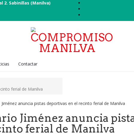
al 2. Sabinillas (Manilva)
icias
Contactar
cinto ferial de Manilva
rio Jiménez anuncia pista
into ferial de Manilva