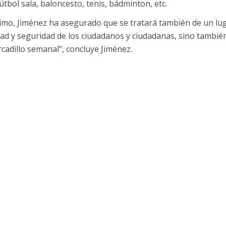
tbol sala, baloncesto, tenis, bádminton, etc.
imo, Jiménez ha asegurado que se tratará también de un luga
ad y seguridad de los ciudadanos y ciudadanas, sino también 
cadillo semanal”, concluye Jiménez.