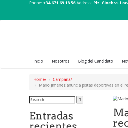
Phone:
+34 671 69 18 56
Address:
Plz. Ginebra. Loc
Inicio
Nosotros
Blog del Candidato
Not
Home
Campaña
Mario Jiménez anuncia pistas deportivas en el re
Search
for:
Ma
Entradas
rec
recientes