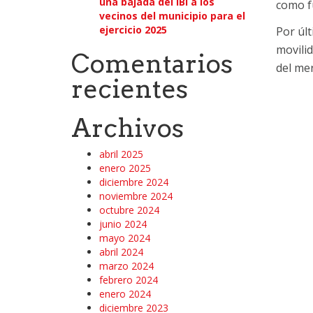
una bajada del IBI a los
como fú
vecinos del municipio para el
ejercicio 2025
Por últ
movilid
Comentarios
del mer
recientes
Archivos
abril 2025
enero 2025
diciembre 2024
noviembre 2024
octubre 2024
junio 2024
mayo 2024
abril 2024
marzo 2024
febrero 2024
enero 2024
diciembre 2023