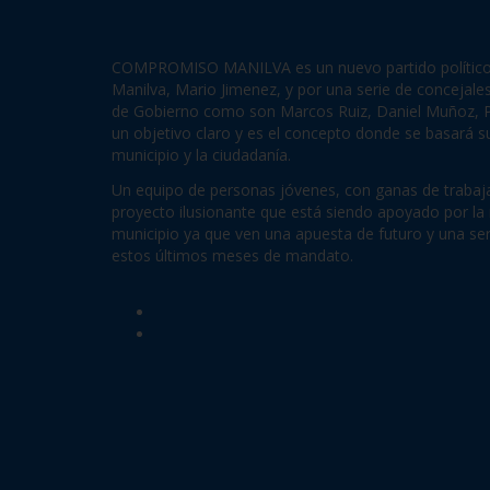
COMPROMISO MANILVA es un nuevo partido político c
Manilva, Mario Jimenez, y por una serie de concejale
de Gobierno como son Marcos Ruiz, Daniel Muñoz, P
un objetivo claro y es el concepto donde se basará 
municipio y la ciudadanía.
Un equipo de personas jóvenes, con ganas de trabaja
proyecto ilusionante que está siendo apoyado por la 
municipio ya que ven una apuesta de futuro y una se
estos últimos meses de mandato.