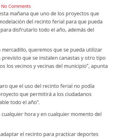
No Comments
o esta mañana que uno de los proyectos que
delación del recinto ferial para que pueda
para disfrutarlo todo el año, además del
mercadillo, queremos que se pueda utilizar
 previsto que se instalen canastas y otro tipo
os los vecinos y vecinas del municipio”, apunta
o que el uso del recinto ferial no podía
 proyecto que permitirá a los ciudadanos
able todo el año”.
 a cualquier hora y en cualquier momento del
 adaptar el recinto para practicar deportes