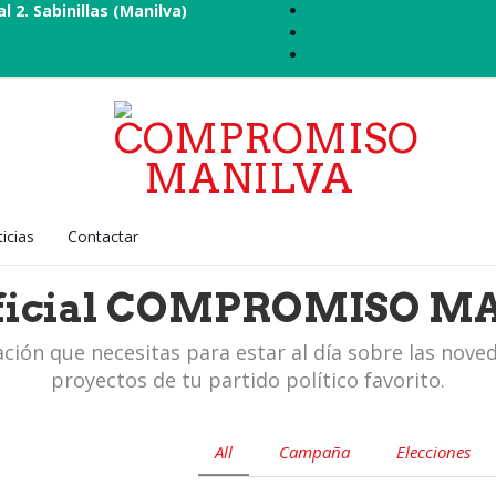
al 2. Sabinillas (Manilva)
icias
Contactar
Oficial COMPROMISO M
ción que necesitas para estar al día sobre las nove
proyectos de tu partido político favorito.
All
Campaña
Elecciones