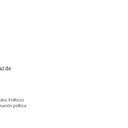
al de
dos Políticos
mación política