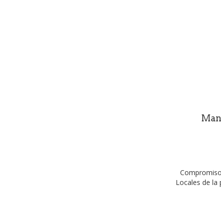
Mani
Compromiso M
Locales de la 