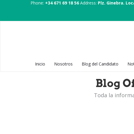
Phone:
+34 671 69 18 56
Address:
Plz. Ginebra. Loc
Inicio
Nosotros
Blog del Candidato
Not
Blog 
Toda la informa