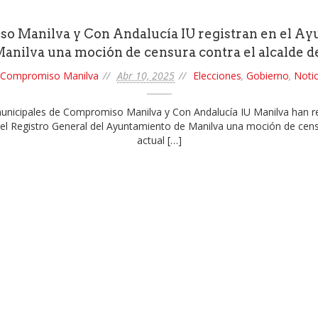
 Manilva y Con Andalucía IU registran en el A
anilva una moción de censura contra el alcalde d
Compromiso Manilva
Abr 10, 2025
Elecciones
,
Gobierno
,
Notic
unicipales de Compromiso Manilva y Con Andalucía IU Manilva han re
el Registro General del Ayuntamiento de Manilva una moción de cens
actual […]