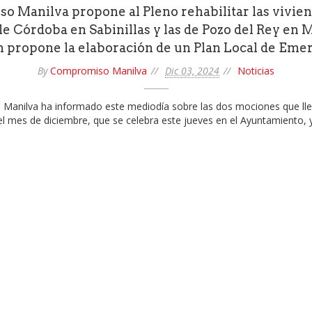
 Manilva propone al Pleno rehabilitar las vivie
lle Córdoba en Sabinillas y las de Pozo del Rey en 
 propone la elaboración de un Plan Local de Eme
By
Compromiso Manilva
Dic 03, 2024
Noticias
anilva ha informado este mediodía sobre las dos mociones que lle
el mes de diciembre, que se celebra este jueves en el Ayuntamiento, 