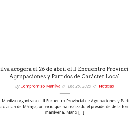
lva acogerá el 26 de abril el II Encuentro Provinci
Agrupaciones y Partidos de Carácter Local
By
Compromiso Manilva
Ene 26, 2025
Noticias
anilva organizará el II Encuentro Provincial de Agrupaciones y Parti
provincia de Málaga, anuncio que ha realizado el presidente de la for
manilveña, Mario […]