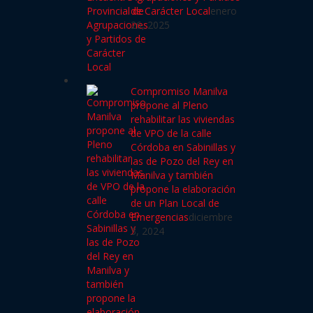
de Carácter Local
enero
26, 2025
Compromiso Manilva
propone al Pleno
rehabilitar las viviendas
de VPO de la calle
Córdoba en Sabinillas y
las de Pozo del Rey en
Manilva y también
propone la elaboración
de un Plan Local de
Emergencias
diciembre
3, 2024