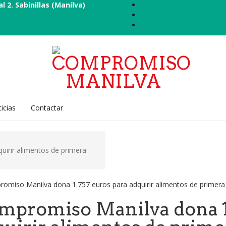
al 2. Sabinillas (Manilva)
icias
Contactar
irir alimentos de primera
mpromiso Manilva dona 1.