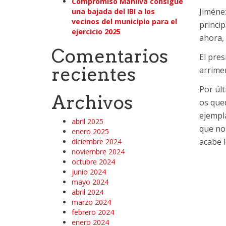
Compromiso Manilva consigue
Jiméne
una bajada del IBI a los
vecinos del municipio para el
princi
ejercicio 2025
ahora, 
Comentarios
El pres
recientes
arrime
Por últ
Archivos
os qued
ejempl
abril 2025
que no
enero 2025
acabe l
diciembre 2024
noviembre 2024
octubre 2024
junio 2024
mayo 2024
abril 2024
marzo 2024
febrero 2024
enero 2024