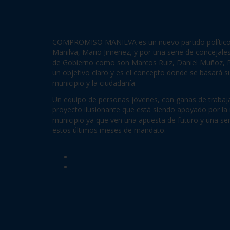
COMPROMISO MANILVA es un nuevo partido político c
Manilva, Mario Jimenez, y por una serie de concejale
de Gobierno como son Marcos Ruiz, Daniel Muñoz, P
un objetivo claro y es el concepto donde se basará 
municipio y la ciudadanía.
Un equipo de personas jóvenes, con ganas de trabaja
proyecto ilusionante que está siendo apoyado por la 
municipio ya que ven una apuesta de futuro y una se
estos últimos meses de mandato.