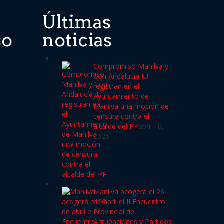
Últimas
so
noticias
Compromiso Manilva y
Con Andalucía IU
registran en el
Ayuntamiento de
Manilva una moción de
censura contra el
alcalde del PP
abril 10,
2025
Manilva acogerá el 26
de abril el II Encuentro
Provincial de
Agrupaciones y Partidos