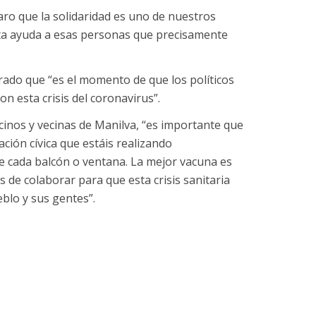
o que la solidaridad es uno de nuestros
ta ayuda a esas personas que precisamente
rado que “es el momento de que los políticos
 esta crisis del coronavirus”.
cinos y vecinas de Manilva, “es importante que
ación cívica que estáis realizando
e cada balcón o ventana. La mejor vacuna es
de colaborar para que esta crisis sanitaria
blo y sus gentes”.