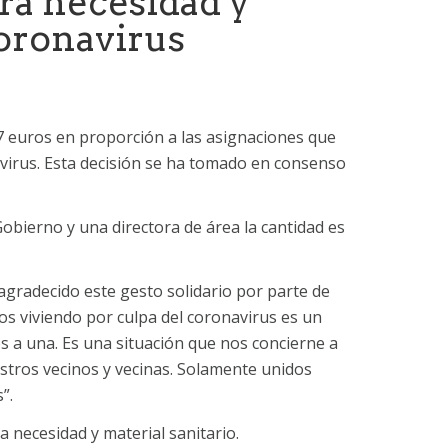
ra necesidad y
 coronavirus
 euros en proporción a las asignaciones que
avirus. Esta decisión se ha tomado en consenso
Gobierno y una directora de área la cantidad es
agradecido este gesto solidario por parte de
mos viviendo por culpa del coronavirus es un
 a una. Es una situación que nos concierne a
tros vecinos y vecinas. Solamente unidos
”.
a necesidad y material sanitario.