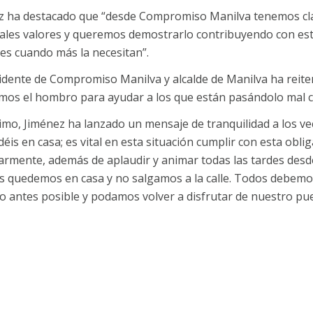
z ha destacado que “desde Compromiso Manilva tenemos clar
pales valores y queremos demostrarlo contribuyendo con es
es cuando más la necesitan”.
idente de Compromiso Manilva y alcalde de Manilva ha reite
mos el hombro para ayudar a los que están pasándolo mal con
imo, Jiménez ha lanzado un mensaje de tranquilidad a los ve
éis en casa; es vital en esta situación cumplir con esta oblig
armente, además de aplaudir y animar todas las tardes desd
s quedemos en casa y no salgamos a la calle. Todos debemos 
o antes posible y podamos volver a disfrutar de nuestro pue