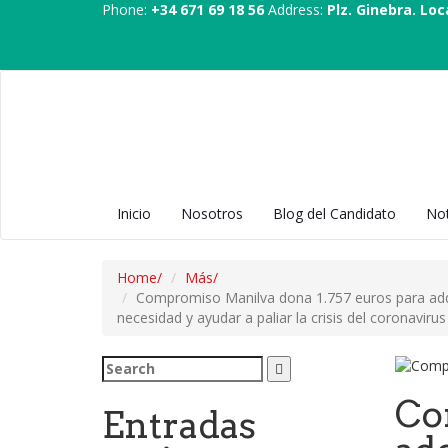
Phone:
+34 671 69 18 56
Address:
Plz. Ginebra. Loc
Inicio
Nosotros
Blog del Candidato
Not
Home
Más
Compromiso Manilva dona 1.757 euros para adqu
necesidad y ayudar a paliar la crisis del coronavirus
Search
for:
Co
Entradas